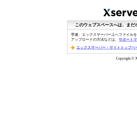
このウェブスペースへは、まだ
早速、エックスサーバー上へファイルを
アップロードの方法などは、
サポートマ
エックスサーバー・サイトトップペ
Copyright © Xs